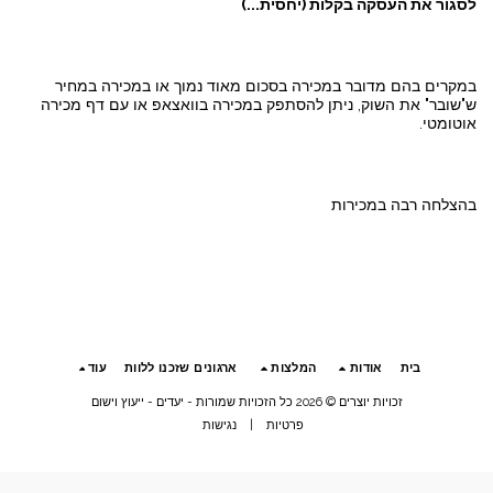
לסגור את העסקה בקלות (יחסית...)
במקרים בהם מדובר במכירה בסכום מאוד נמוך או במכירה במחיר
ש"שובר" את השוק, ניתן להסתפק במכירה בוואצאפ או עם דף מכירה
אוטומטי.
בהצלחה רבה במכירות
בית
אודות
המלצות
ארגונים שזכנו ללוות
עוד
זכויות יוצרים © 2026 כל הזכויות שמורות -
יעדים - ייעוץ וישום
פרטיות
|
נגישות