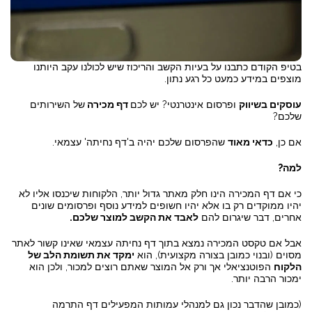
בטיפ הקודם כתבנו על בעיות הקשב והריכוז שיש לכולנו עקב היותנו
מוצפים במידע כמעט כל רגע נתון.
עוסקים בשיווק
ופרסום אינטרנטי? יש לכם
דף מכירה
של השירותים
שלכם?
אם כן,
כדאי מאוד
שהפרסום שלכם יהיה ב'דף נחיתה' עצמאי.
למה?
כי אם דף המכירה הינו חלק מאתר גדול יותר, הלקוחות שיכנסו אליו לא
יהיו ממוקדים רק בו אלא יהיו חשופים למידע נוסף ופרסומים שונים
אחרים, דבר שיגרום להם
לאבד את הקשב למוצר שלכם.
אבל אם טקסט המכירה נמצא בתוך דף נחיתה עצמאי שאינו קשור לאתר
מסוים (ובנוי כמובן בצורה מקצועית), הוא
ימקד את תשומת הלב של
הלקוח
הפוטנציאלי אך ורק אל המוצר שאתם רוצים למכור, ולכן הוא
ימכור הרבה יותר.
(כמובן שהדבר נכון גם למנהלי עמותות המפעילים דף התרמה